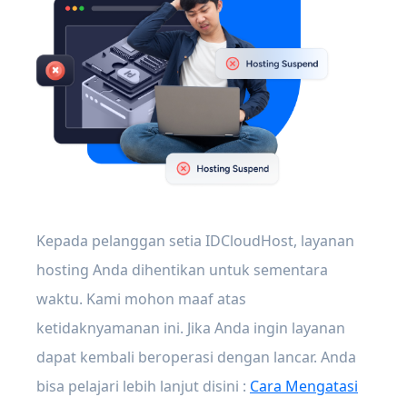
Kepada pelanggan setia IDCloudHost, layanan
hosting Anda dihentikan untuk sementara
waktu. Kami mohon maaf atas
ketidaknyamanan ini. Jika Anda ingin layanan
dapat kembali beroperasi dengan lancar. Anda
bisa pelajari lebih lanjut disini :
Cara Mengatasi