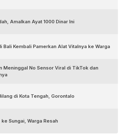
ah, Amalkan Ayat 1000 Dinar Ini
i Bali Kembali Pamerkan Alat Vitalnya ke Warga
an Meninggal No Sensor Viral di TikTok dan
inya
ilang di Kota Tengah, Gorontalo
g ke Sungai, Warga Resah