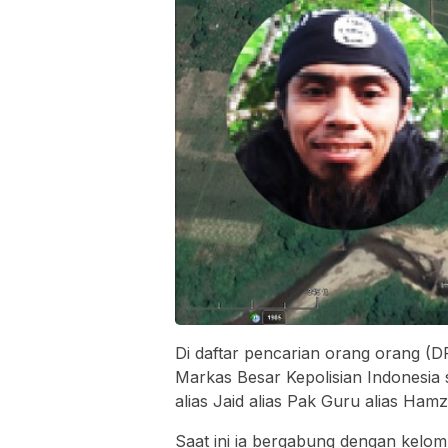
Di daftar pencarian orang orang (
Markas Besar Kepolisian Indonesia 
alias Jaid alias Pak Guru alias Ham
Saat ini ia bergabung dengan kelomp