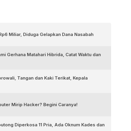
Rp6 Miliar, Diduga Gelapkan Dana Nasabah
ami Gerhana Matahari Hibrida, Catat Waktu dan
rowali, Tangan dan Kaki Terikat, Kepala
ter Mirip Hacker? Begini Caranya!
outong Diperkosa 11 Pria, Ada Oknum Kades dan