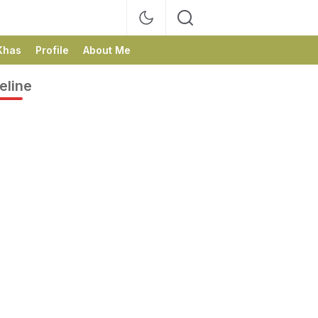
Khas
Profile
About Me
eline