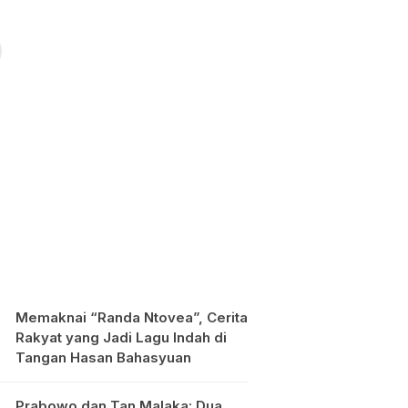
Memaknai “Randa Ntovea”, Cerita
Rakyat yang Jadi Lagu Indah di
Tangan Hasan Bahasyuan
Prabowo dan Tan Malaka: Dua