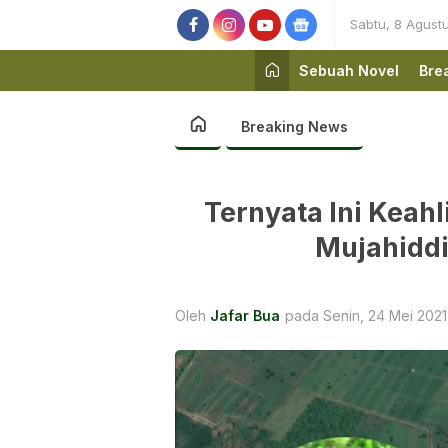
Sabtu, 8 Agust
Sebuah Novel
Bre
Breaking News
Ternyata Ini Keahl
Mujahiddi
Oleh
Jafar Bua
pada Senin, 24 Mei 2021