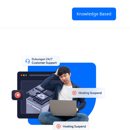
Knowledge Based