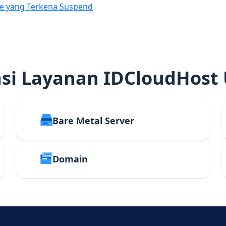
e yang Terkena Suspend
i Layanan IDCloudHost
Bare Metal Server
Domain