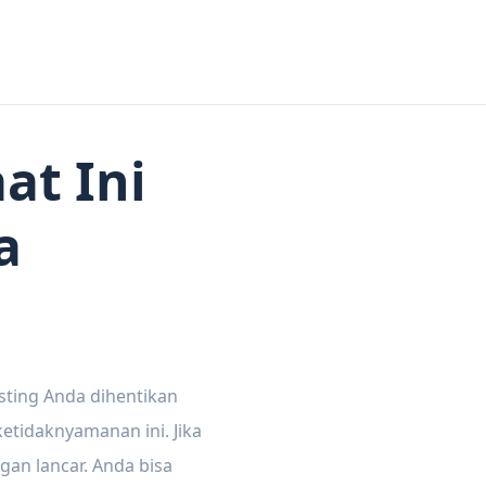
at Ini
a
sting Anda dihentikan
tidaknyamanan ini. Jika
gan lancar. Anda bisa