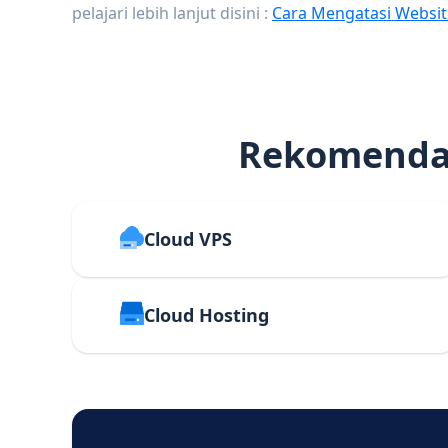
pelajari lebih lanjut disini :
Cara Mengatasi Websit
Rekomendas
Cloud VPS
Cloud Hosting