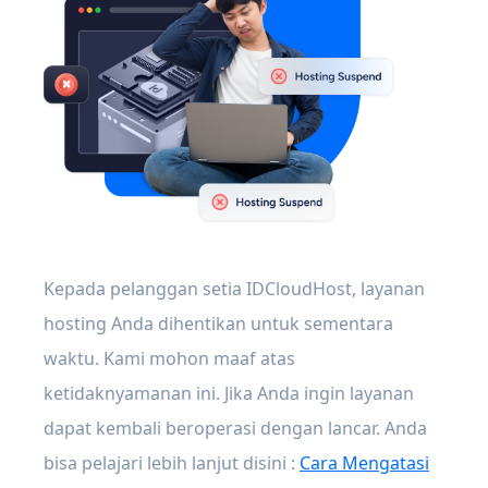
Kepada pelanggan setia IDCloudHost, layanan
hosting Anda dihentikan untuk sementara
waktu. Kami mohon maaf atas
ketidaknyamanan ini. Jika Anda ingin layanan
dapat kembali beroperasi dengan lancar. Anda
bisa pelajari lebih lanjut disini :
Cara Mengatasi