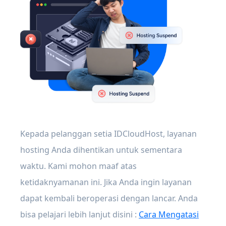
Kepada pelanggan setia IDCloudHost, layanan
hosting Anda dihentikan untuk sementara
waktu. Kami mohon maaf atas
ketidaknyamanan ini. Jika Anda ingin layanan
dapat kembali beroperasi dengan lancar. Anda
bisa pelajari lebih lanjut disini :
Cara Mengatasi