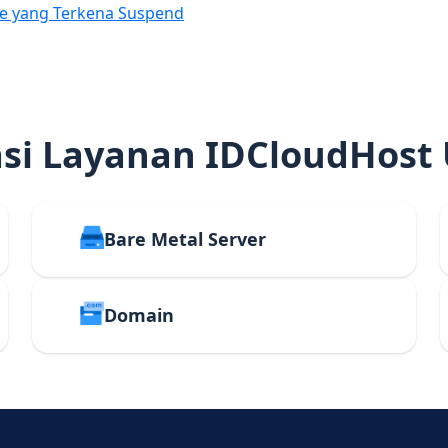
e yang Terkena Suspend
i Layanan IDCloudHost
Bare Metal Server
Domain