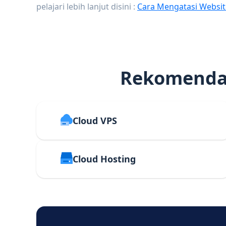
pelajari lebih lanjut disini :
Cara Mengatasi Websit
Rekomendas
Cloud VPS
Cloud Hosting