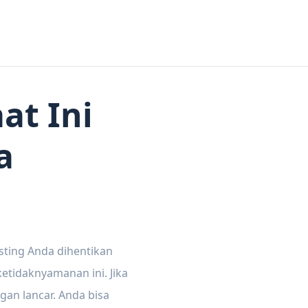
at Ini
a
sting Anda dihentikan
tidaknyamanan ini. Jika
gan lancar. Anda bisa