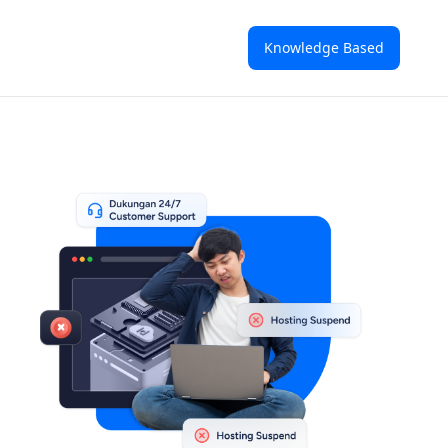
Knowledge Based