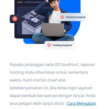
Kepada pelanggan setia IDCloudHost, layanan
hosting Anda dihentikan untuk sementara
waktu. Kami mohon maaf atas
ketidaknyamanan ini. Jika Anda ingin layanan
dapat kembali beroperasi dengan lancar. Anda
bisa pelajari lebih lanjut disini :
Cara Mengatasi