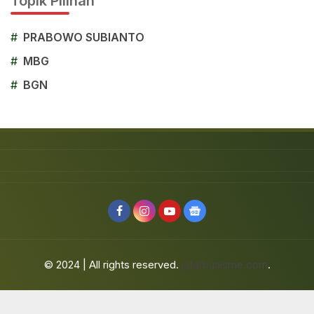
Topik Pilihan
#
PRABOWO SUBIANTO
#
MBG
#
BGN
© 2024 | All rights reserved.
jafarbuaisme.com
.