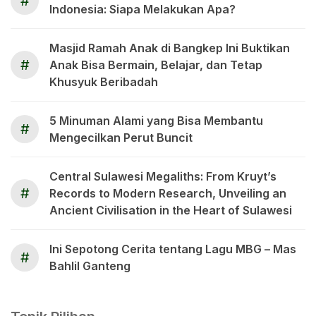
#
Indonesia: Siapa Melakukan Apa?
Masjid Ramah Anak di Bangkep Ini Buktikan
#
Anak Bisa Bermain, Belajar, dan Tetap
Khusyuk Beribadah
5 Minuman Alami yang Bisa Membantu
#
Mengecilkan Perut Buncit
Central Sulawesi Megaliths: From Kruyt’s
#
Records to Modern Research, Unveiling an
Ancient Civilisation in the Heart of Sulawesi
Ini Sepotong Cerita tentang Lagu MBG – Mas
#
Bahlil Ganteng