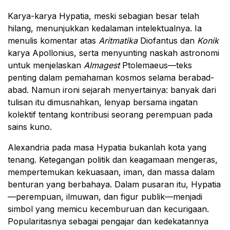
Karya-karya Hypatia, meski sebagian besar telah
hilang, menunjukkan kedalaman intelektualnya. Ia
menulis komentar atas
Aritmatika
Diofantus dan
Konik
karya Apollonius, serta menyunting naskah astronomi
untuk menjelaskan
Almagest
Ptolemaeus—teks
penting dalam pemahaman kosmos selama berabad-
abad. Namun ironi sejarah menyertainya: banyak dari
tulisan itu dimusnahkan, lenyap bersama ingatan
kolektif tentang kontribusi seorang perempuan pada
sains kuno.
Alexandria pada masa Hypatia bukanlah kota yang
tenang. Ketegangan politik dan keagamaan mengeras,
mempertemukan kekuasaan, iman, dan massa dalam
benturan yang berbahaya. Dalam pusaran itu, Hypatia
—perempuan, ilmuwan, dan figur publik—menjadi
simbol yang memicu kecemburuan dan kecurigaan.
Popularitasnya sebagai pengajar dan kedekatannya