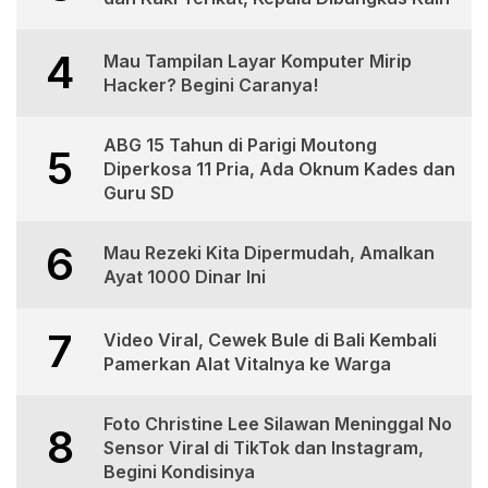
4
Mau Tampilan Layar Komputer Mirip
Hacker? Begini Caranya!
ABG 15 Tahun di Parigi Moutong
5
Diperkosa 11 Pria, Ada Oknum Kades dan
Guru SD
6
Mau Rezeki Kita Dipermudah, Amalkan
Ayat 1000 Dinar Ini
7
Video Viral, Cewek Bule di Bali Kembali
Pamerkan Alat Vitalnya ke Warga
Foto Christine Lee Silawan Meninggal No
8
Sensor Viral di TikTok dan Instagram,
Begini Kondisinya