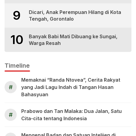
9
Dicari, Anak Perempuan Hilang di Kota
Tengah, Gorontalo
10
Banyak Babi Mati Dibuang ke Sungai,
Warga Resah
Timeline
Memaknai “Randa Ntovea”, Cerita Rakyat
#
yang Jadi Lagu Indah di Tangan Hasan
Bahasyuan
Prabowo dan Tan Malaka: Dua Jalan, Satu
#
Cita-cita tentang Indonesia
Mengenal Badan dan Satuan Intelijen di