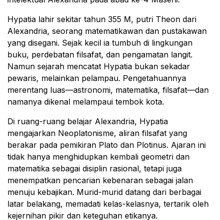
Hypatia lahir sekitar tahun 355 M, putri Theon dari
Alexandria, seorang matematikawan dan pustakawan
yang disegani. Sejak kecil ia tumbuh di lingkungan
buku, perdebatan filsafat, dan pengamatan langit.
Namun sejarah mencatat Hypatia bukan sekadar
pewaris, melainkan pelampau. Pengetahuannya
merentang luas—astronomi, matematika, filsafat—dan
namanya dikenal melampaui tembok kota.
Di ruang-ruang belajar Alexandria, Hypatia
mengajarkan Neoplatonisme, aliran filsafat yang
berakar pada pemikiran Plato dan Plotinus. Ajaran ini
tidak hanya menghidupkan kembali geometri dan
matematika sebagai disiplin rasional, tetapi juga
menempatkan pencarian kebenaran sebagai jalan
menuju kebajikan. Murid-murid datang dari berbagai
latar belakang, memadati kelas-kelasnya, tertarik oleh
kejernihan pikir dan keteguhan etikanya.