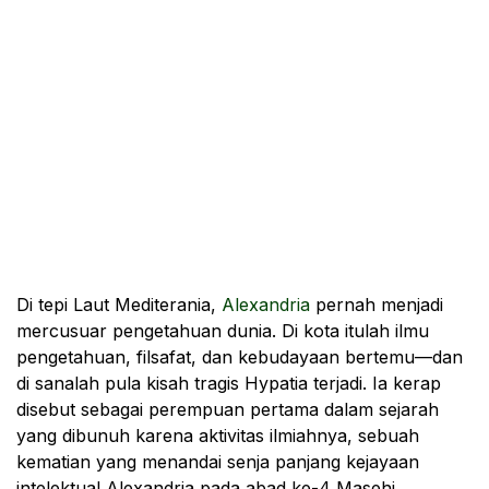
Di tepi Laut Mediterania,
Alexandria
pernah menjadi
mercusuar pengetahuan dunia. Di kota itulah ilmu
pengetahuan, filsafat, dan kebudayaan bertemu—dan
di sanalah pula kisah tragis Hypatia terjadi. Ia kerap
disebut sebagai perempuan pertama dalam sejarah
yang dibunuh karena aktivitas ilmiahnya, sebuah
kematian yang menandai senja panjang kejayaan
intelektual Alexandria pada abad ke-4 Masehi.