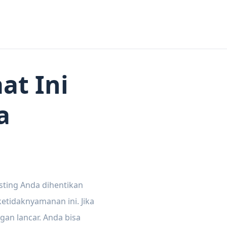
at Ini
a
sting Anda dihentikan
tidaknyamanan ini. Jika
gan lancar. Anda bisa