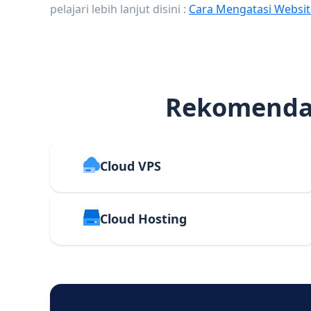
pelajari lebih lanjut disini :
Cara Mengatasi Websit
Rekomendas
Cloud VPS
Cloud Hosting