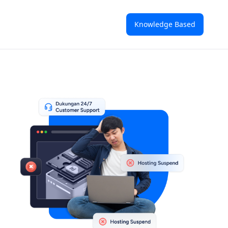
Knowledge Based