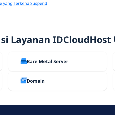
e yang Terkena Suspend
i Layanan IDCloudHost
Bare Metal Server
Domain