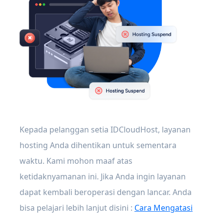
Kepada pelanggan setia IDCloudHost, layanan
hosting Anda dihentikan untuk sementara
waktu. Kami mohon maaf atas
ketidaknyamanan ini. Jika Anda ingin layanan
dapat kembali beroperasi dengan lancar. Anda
bisa pelajari lebih lanjut disini :
Cara Mengatasi