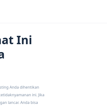
at Ini
a
sting Anda dihentikan
tidaknyamanan ini. Jika
gan lancar. Anda bisa