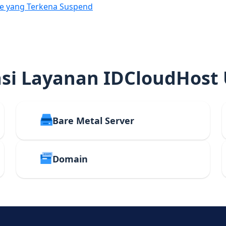
e yang Terkena Suspend
i Layanan IDCloudHost
Bare Metal Server
Domain