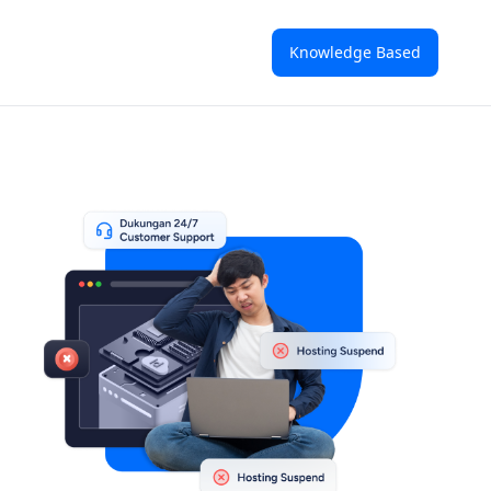
Knowledge Based