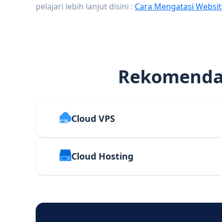
pelajari lebih lanjut disini :
Cara Mengatasi Websit
Rekomendas
Cloud VPS
Cloud Hosting