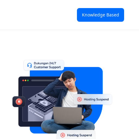
Knowledge Based