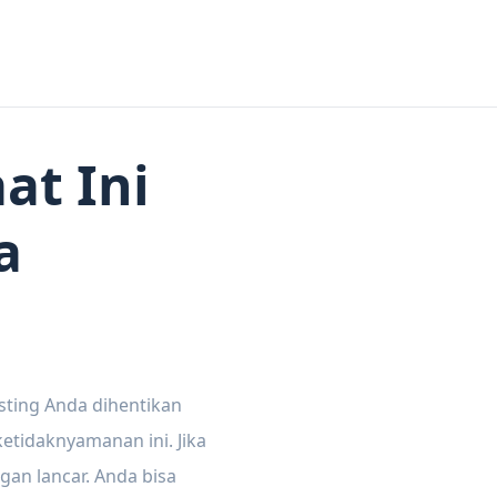
at Ini
a
sting Anda dihentikan
tidaknyamanan ini. Jika
gan lancar. Anda bisa