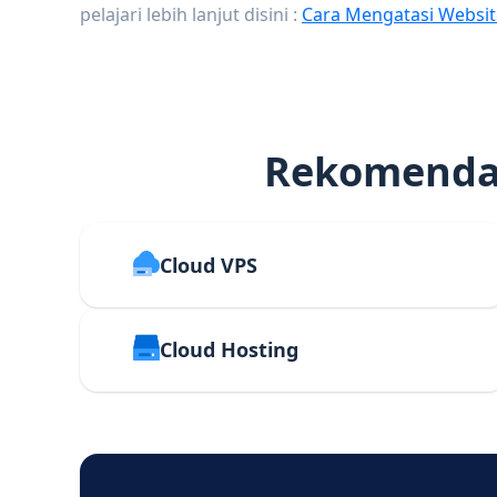
pelajari lebih lanjut disini :
Cara Mengatasi Websit
Rekomendas
Cloud VPS
Cloud Hosting