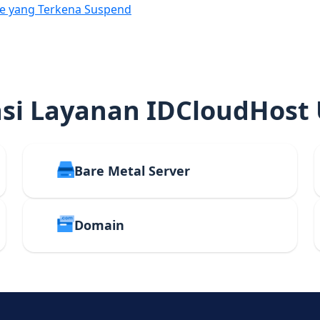
e yang Terkena Suspend
i Layanan IDCloudHost
Bare Metal Server
Domain