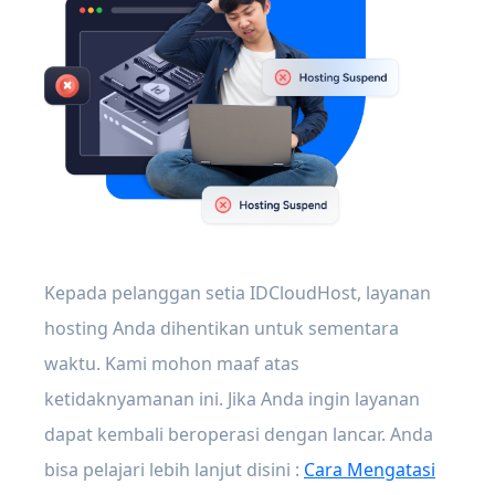
Kepada pelanggan setia IDCloudHost, layanan
hosting Anda dihentikan untuk sementara
waktu. Kami mohon maaf atas
ketidaknyamanan ini. Jika Anda ingin layanan
dapat kembali beroperasi dengan lancar. Anda
bisa pelajari lebih lanjut disini :
Cara Mengatasi