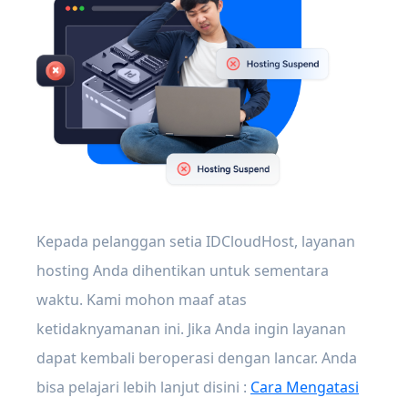
Kepada pelanggan setia IDCloudHost, layanan
hosting Anda dihentikan untuk sementara
waktu. Kami mohon maaf atas
ketidaknyamanan ini. Jika Anda ingin layanan
dapat kembali beroperasi dengan lancar. Anda
bisa pelajari lebih lanjut disini :
Cara Mengatasi