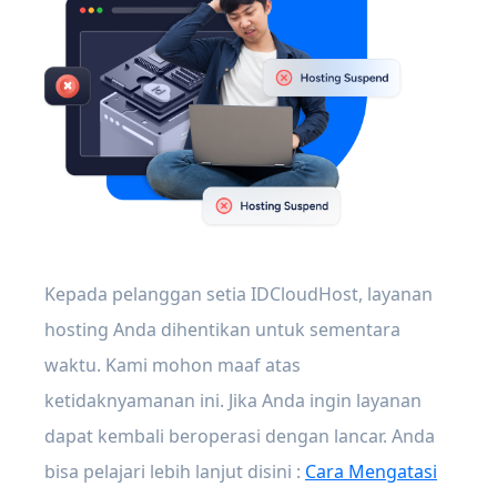
Kepada pelanggan setia IDCloudHost, layanan
hosting Anda dihentikan untuk sementara
waktu. Kami mohon maaf atas
ketidaknyamanan ini. Jika Anda ingin layanan
dapat kembali beroperasi dengan lancar. Anda
bisa pelajari lebih lanjut disini :
Cara Mengatasi