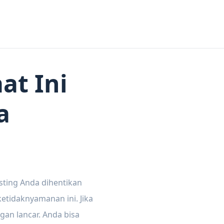
at Ini
a
sting Anda dihentikan
tidaknyamanan ini. Jika
gan lancar. Anda bisa