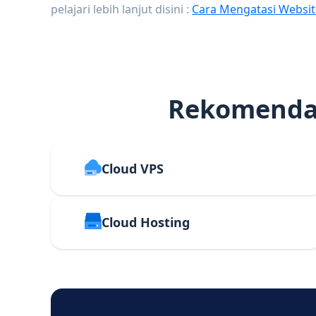
pelajari lebih lanjut disini :
Cara Mengatasi Websit
Rekomendas
Cloud VPS
Cloud Hosting