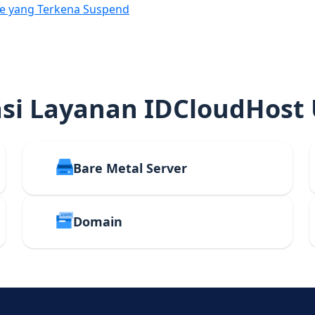
e yang Terkena Suspend
i Layanan IDCloudHost
Bare Metal Server
Domain