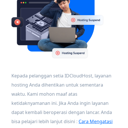
Kepada pelanggan setia IDCloudHost, layanan
hosting Anda dihentikan untuk sementara
waktu. Kami mohon maaf atas
ketidaknyamanan ini. Jika Anda ingin layanan
dapat kembali beroperasi dengan lancar. Anda
bisa pelajari lebih lanjut disini :
Cara Mengatasi