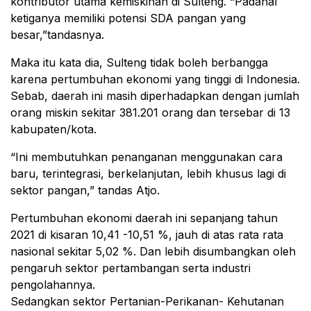
kontributor utama kemiskinan di Sulteng. “Padahal
ketiganya memiliki potensi SDA pangan yang
besar,”tandasnya.
Maka itu kata dia, Sulteng tidak boleh berbangga
karena pertumbuhan ekonomi yang tinggi di Indonesia.
Sebab, daerah ini masih diperhadapkan dengan jumlah
orang miskin sekitar 381.201 orang dan tersebar di 13
kabupaten/kota.
“Ini membutuhkan penanganan menggunakan cara
baru, terintegrasi, berkelanjutan, lebih khusus lagi di
sektor pangan,” tandas Atjo.
Pertumbuhan ekonomi daerah ini sepanjang tahun
2021 di kisaran 10,41 -10,51 %, jauh di atas rata rata
nasional sekitar 5,02 %. Dan lebih disumbangkan oleh
pengaruh sektor pertambangan serta industri
pengolahannya.
Sedangkan sektor Pertanian-Perikanan- Kehutanan