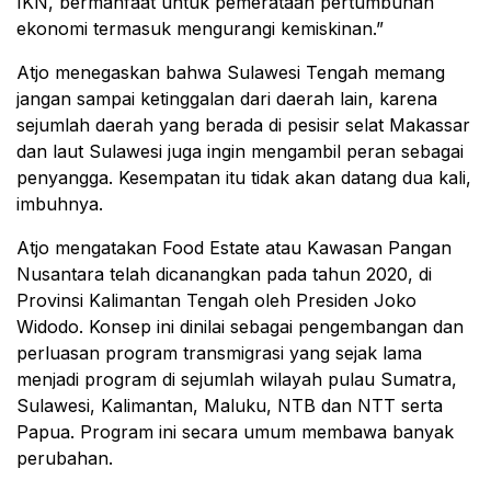
IKN, bermanfaat untuk pemerataan pertumbuhan
ekonomi termasuk mengurangi kemiskinan.”
Atjo menegaskan bahwa Sulawesi Tengah memang
jangan sampai ketinggalan dari daerah lain, karena
sejumlah daerah yang berada di pesisir selat Makassar
dan laut Sulawesi juga ingin mengambil peran sebagai
penyangga. Kesempatan itu tidak akan datang dua kali,
imbuhnya.
Atjo mengatakan Food Estate atau Kawasan Pangan
Nusantara telah dicanangkan pada tahun 2020, di
Provinsi Kalimantan Tengah oleh Presiden Joko
Widodo. Konsep ini dinilai sebagai pengembangan dan
perluasan program transmigrasi yang sejak lama
menjadi program di sejumlah wilayah pulau Sumatra,
Sulawesi, Kalimantan, Maluku, NTB dan NTT serta
Papua. Program ini secara umum membawa banyak
perubahan.