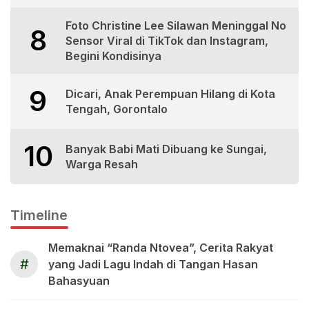
Foto Christine Lee Silawan Meninggal No
8
Sensor Viral di TikTok dan Instagram,
Begini Kondisinya
9
Dicari, Anak Perempuan Hilang di Kota
Tengah, Gorontalo
10
Banyak Babi Mati Dibuang ke Sungai,
Warga Resah
Timeline
Memaknai “Randa Ntovea”, Cerita Rakyat
#
yang Jadi Lagu Indah di Tangan Hasan
Bahasyuan