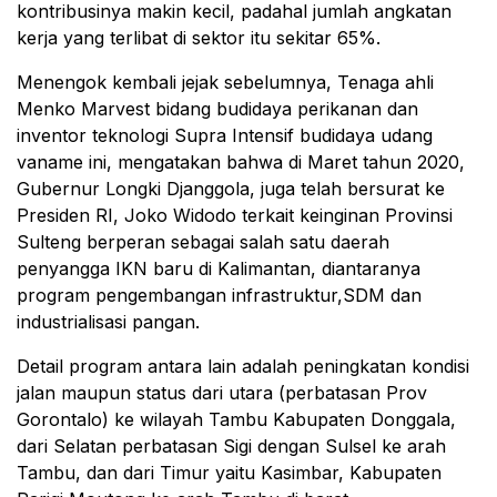
kontribusinya makin kecil, padahal jumlah angkatan
kerja yang terlibat di sektor itu sekitar 65%.
Menengok kembali jejak sebelumnya, Tenaga ahli
Menko Marvest bidang budidaya perikanan dan
inventor teknologi Supra Intensif budidaya udang
vaname ini, mengatakan bahwa di Maret tahun 2020,
Gubernur Longki Djanggola, juga telah bersurat ke
Presiden RI, Joko Widodo terkait keinginan Provinsi
Sulteng berperan sebagai salah satu daerah
penyangga IKN baru di Kalimantan, diantaranya
program pengembangan infrastruktur,SDM dan
industrialisasi pangan.
Detail program antara lain adalah peningkatan kondisi
jalan maupun status dari utara (perbatasan Prov
Gorontalo) ke wilayah Tambu Kabupaten Donggala,
dari Selatan perbatasan Sigi dengan Sulsel ke arah
Tambu, dan dari Timur yaitu Kasimbar, Kabupaten