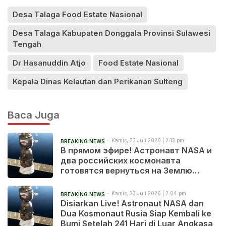
Desa Talaga Food Estate Nasional
Desa Talaga Kabupaten Donggala Provinsi Sulawesi
Tengah
Dr Hasanuddin Atjo
Food Estate Nasional
Kepala Dinas Kelautan dan Perikanan Sulteng
Baca Juga
Kamis, 23 Juli 2026 | 2:13 pm
BREAKING NEWS
В прямом эфире! Астронавт NASA и
два российских космонавта
готовятся вернуться на Землю
после 241 дня в космосе
Kamis, 23 Juli 2026 | 2:04 pm
BREAKING NEWS
Disiarkan Live! Astronaut NASA dan
Dua Kosmonaut Rusia Siap Kembali ke
Bumi Setelah 241 Hari di Luar Angkasa