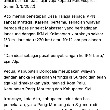
dinilai bermanfaat,” ujar Atjo kepada PaluEkspres,
Senin (6/6/2022).
Atjo menilai penetapan Desa Talaga sebagai KPN
sangat strategis. Karena; pertama, sebagian wilayah
berada di pesisir selat Makassar yang berhadapan
langsung dengan IKN di Kalimantan. Jaraknya sekitar
150 mil laut atau (270 km) atau 10-12 jam perjalanan
laut.
“Dan ideal sebagai pusat penyebrangan ke IKN baru,”
ujar Atjo.
Kedua, Kabupaten Donggala merupakan wilayah
dengan angka kemiskinan tertinggi di Sulteng dan telah
tiga kali dimekarkan yaitu menjadi Kota Palu,
Kabupaten Parigi Moutong dan Kabupaten Sigi.
Ironisnya, kata Atjo, kabupaten induk dan hasil
pemekaran, yaitu Parigi Moutong dan Sigi menjadi