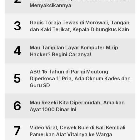
Menyaksikannya
3
Gadis Toraja Tewas di Morowali, Tangan
dan Kaki Terikat, Kepala Dibungkus Kain
4
Mau Tampilan Layar Komputer Mirip
Hacker? Begini Caranya!
ABG 15 Tahun di Parigi Moutong
5
Diperkosa 11 Pria, Ada Oknum Kades dan
Guru SD
6
Mau Rezeki Kita Dipermudah, Amalkan
Ayat 1000 Dinar Ini
7
Video Viral, Cewek Bule di Bali Kembali
Pamerkan Alat Vitalnya ke Warga