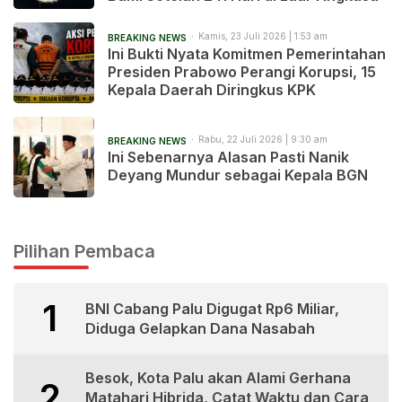
Kamis, 23 Juli 2026 | 1:53 am
BREAKING NEWS
Ini Bukti Nyata Komitmen Pemerintahan
Presiden Prabowo Perangi Korupsi, 15
Kepala Daerah Diringkus KPK
Rabu, 22 Juli 2026 | 9:30 am
BREAKING NEWS
Ini Sebenarnya Alasan Pasti Nanik
Deyang Mundur sebagai Kepala BGN
Pilihan Pembaca
1
BNI Cabang Palu Digugat Rp6 Miliar,
Diduga Gelapkan Dana Nasabah
Besok, Kota Palu akan Alami Gerhana
2
Matahari Hibrida, Catat Waktu dan Cara