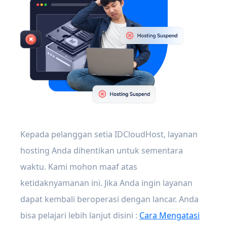
Kepada pelanggan setia IDCloudHost, layanan
hosting Anda dihentikan untuk sementara
waktu. Kami mohon maaf atas
ketidaknyamanan ini. Jika Anda ingin layanan
dapat kembali beroperasi dengan lancar. Anda
bisa pelajari lebih lanjut disini :
Cara Mengatasi