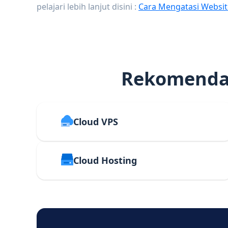
pelajari lebih lanjut disini :
Cara Mengatasi Websit
Rekomendas
Cloud VPS
Cloud Hosting