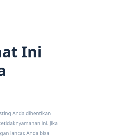
at Ini
a
sting Anda dihentikan
tidaknyamanan ini. Jika
gan lancar. Anda bisa