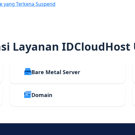
e yang Terkena Suspend
i Layanan IDCloudHost
Bare Metal Server
Domain