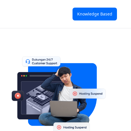
Knowledge Based