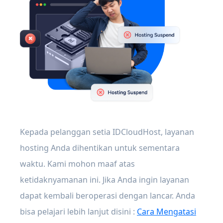
Kepada pelanggan setia IDCloudHost, layanan
hosting Anda dihentikan untuk sementara
waktu. Kami mohon maaf atas
ketidaknyamanan ini. Jika Anda ingin layanan
dapat kembali beroperasi dengan lancar. Anda
bisa pelajari lebih lanjut disini :
Cara Mengatasi