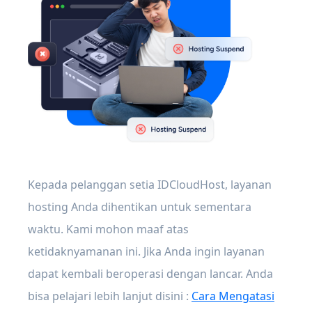
Kepada pelanggan setia IDCloudHost, layanan
hosting Anda dihentikan untuk sementara
waktu. Kami mohon maaf atas
ketidaknyamanan ini. Jika Anda ingin layanan
dapat kembali beroperasi dengan lancar. Anda
bisa pelajari lebih lanjut disini :
Cara Mengatasi