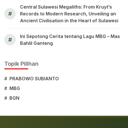
Central Sulawesi Megaliths: From Kruyt’s
#
Records to Modern Research, Unveiling an
Ancient Civilisation in the Heart of Sulawesi
Ini Sepotong Cerita tentang Lagu MBG – Mas
#
Bahlil Ganteng
Topik Pilihan
#
PRABOWO SUBIANTO
#
MBG
#
BGN