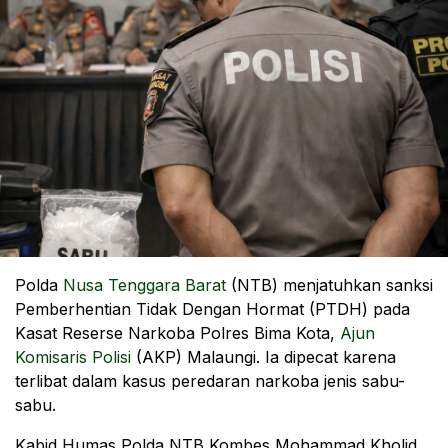
Polda
Nusa Tenggara Barat
(NTB) menjatuhkan sanksi
Pemberhentian Tidak Dengan Hormat (PTDH) pada
Kasat Reserse Narkoba Polres Bima Kota,
Ajun
Komisaris Polisi
(AKP) Malaungi. Ia dipecat karena
terlibat dalam kasus peredaran narkoba jenis sabu-
sabu.
Kabid Humas Polda NTB Kombes Mohammad Kholid