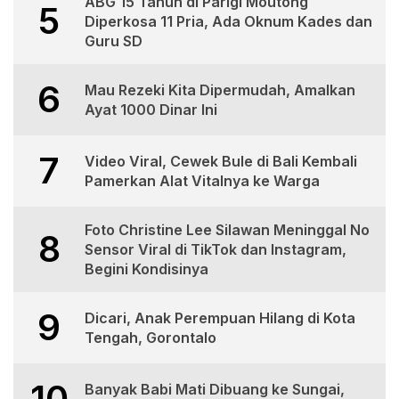
ABG 15 Tahun di Parigi Moutong
5
Diperkosa 11 Pria, Ada Oknum Kades dan
Guru SD
6
Mau Rezeki Kita Dipermudah, Amalkan
Ayat 1000 Dinar Ini
7
Video Viral, Cewek Bule di Bali Kembali
Pamerkan Alat Vitalnya ke Warga
Foto Christine Lee Silawan Meninggal No
8
Sensor Viral di TikTok dan Instagram,
Begini Kondisinya
9
Dicari, Anak Perempuan Hilang di Kota
Tengah, Gorontalo
10
Banyak Babi Mati Dibuang ke Sungai,