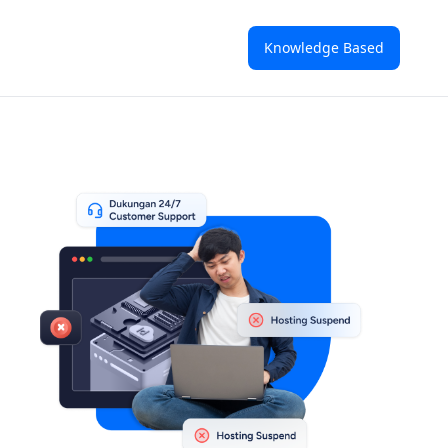
Knowledge Based