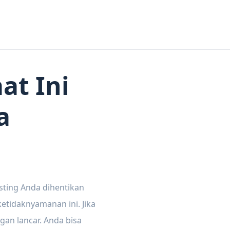
at Ini
a
sting Anda dihentikan
tidaknyamanan ini. Jika
gan lancar. Anda bisa