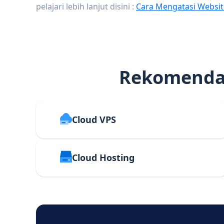
pelajari lebih lanjut disini :
Cara Mengatasi Websit
Rekomendas
Cloud VPS
Cloud Hosting