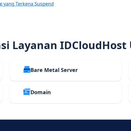
e yang Terkena Suspend
i Layanan IDCloudHost
Bare Metal Server
Domain