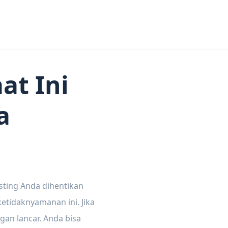
at Ini
a
sting Anda dihentikan
tidaknyamanan ini. Jika
gan lancar. Anda bisa