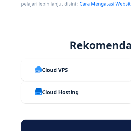
pelajari lebih lanjut disini :
Cara Mengatasi Websit
Rekomendas
Cloud VPS
Cloud Hosting