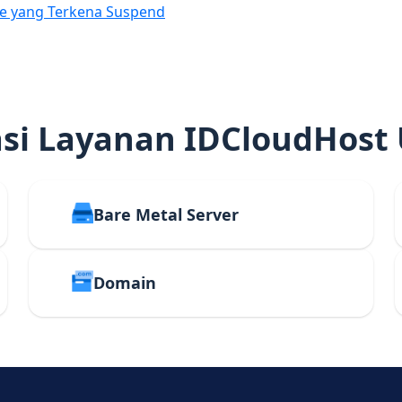
e yang Terkena Suspend
i Layanan IDCloudHost
Bare Metal Server
Domain