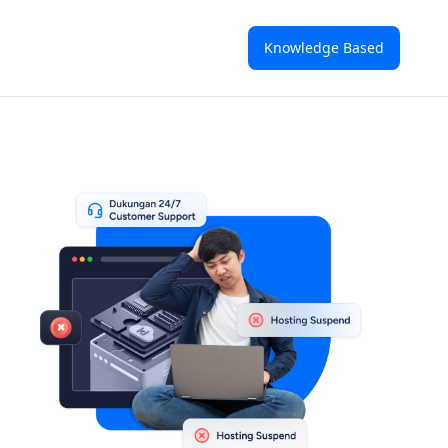
Knowledge Based