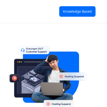
Knowledge Based