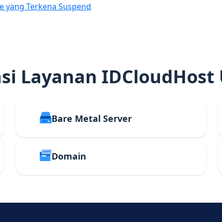
e yang Terkena Suspend
i Layanan IDCloudHost
Bare Metal Server
Domain