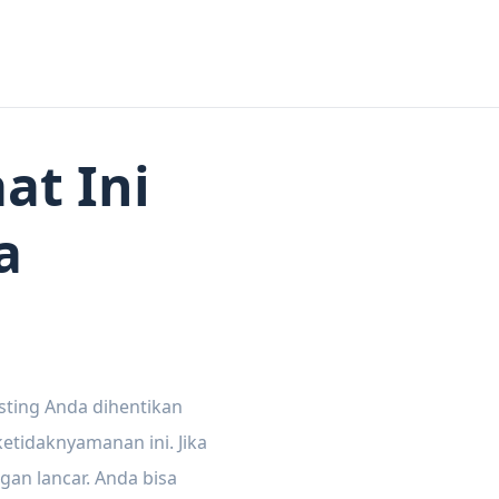
at Ini
a
sting Anda dihentikan
tidaknyamanan ini. Jika
gan lancar. Anda bisa