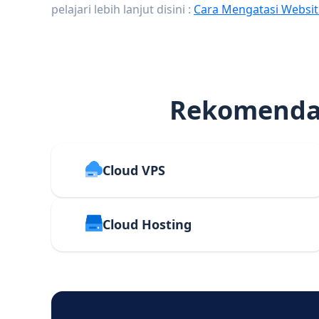
pelajari lebih lanjut disini :
Cara Mengatasi Websit
Rekomendas
Cloud VPS
Cloud Hosting