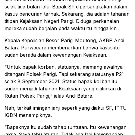
sejak tiga bulan lalu. Bapak SF dipersangkakan dalam
kasus pencurian ternak. Sekarang, dia adalah tahanan
titipan Kejaksaan Negeri Parigi. Diduga perkenalan
mereka sudah berjalan pada waktu itu hingga kini.
Kepala Kepolisian Resor Parigi Moutong, AKBP Andi
Batara Purwacara membenarkan bahwa kasus itu
sudah berada dalam kewenangan Kejaksaan.
“Untuk bapak korban, statusnya, memang awalnya
ditangani Polsek Parigi. Tapi sekarang statusnya P21
sejak 8 September 2021. Status bapak korban itu
sudah menjadi tahanan Kejaksaan yang dititipkan di
Rutan Polsek Parigi,” jelas Andi Batara.
Nah, terkait imingan janji seperti yang diakui SF, IPTU
IGDN menampiknya.
“Bapaknya itu sudah tahap tuntutan. Itu kewenangan
jaksa. Saya tahu aturan. Tidak ada lagi kewenangan