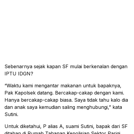
Sebenarnya sejak kapan SF mulai berkenalan dengan
IPTU IDGN?
“Waktu kami mengantar makanan untuk bapaknya,
Pak Kapolsek datang. Bercakap-cakap dengan kami.
Hanya bercakap-cakap biasa. Saya tidak tahu kalo dia
dan anak saya kemudian saling menghubungi,” kata
Sutini.
Untuk diketahui, P alias A, suami Sutini, bapak dari SF
ditahan di Rumah Tahanan Kepolisian Sektor Parigi