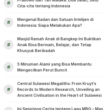
#
Cita-cita tentang Indonesia
Mengenal Badan dan Satuan Intelijen di
#
Indonesia: Siapa Melakukan Apa?
Masjid Ramah Anak di Bangkep Ini Buktikan
#
Anak Bisa Bermain, Belajar, dan Tetap
Khusyuk Beribadah
5 Minuman Alami yang Bisa Membantu
#
Mengecilkan Perut Buncit
Central Sulawesi Megaliths: From Kruyt’s
#
Records to Modern Research, Unveiling an
Ancient Civilisation in the Heart of Sulawesi
Ini Sepotong Cerita tentang Lagu MBG – Mas