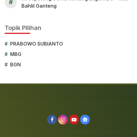
#
Bahlil Ganteng
Topik Pilihan
#
PRABOWO SUBIANTO
#
MBG
#
BGN