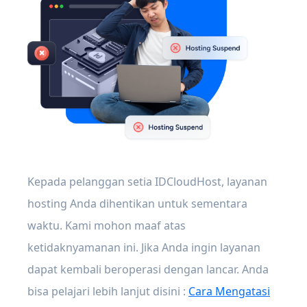
Kepada pelanggan setia IDCloudHost, layanan
hosting Anda dihentikan untuk sementara
waktu. Kami mohon maaf atas
ketidaknyamanan ini. Jika Anda ingin layanan
dapat kembali beroperasi dengan lancar. Anda
bisa pelajari lebih lanjut disini :
Cara Mengatasi