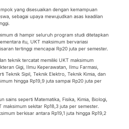
ompok yang disesuaikan dengan kemampuan
iswa, sebagai upaya mewujudkan asas keadilan
nggi.
nimum di hampir seluruh program studi ditetapkan
ementara itu, UKT maksimum bervariasi
isaran tertinggi mencapai Rp20 juta per semester.
dan teknik tercatat memiliki UKT maksimum
okteran Gigi, Ilmu Keperawatan, Ilmu Farmasi,
i Teknik Sipil, Teknik Elektro, Teknik Kimia, dan
imum hingga Rp19,9 juta sampai Rp20 juta per
 sains seperti Matematika, Fisika, Kimia, Biologi,
KT maksimum sekitar Rp18,3 juta per semester.
imum berkisar antara Rp19,1 juta hingga Rp19,2