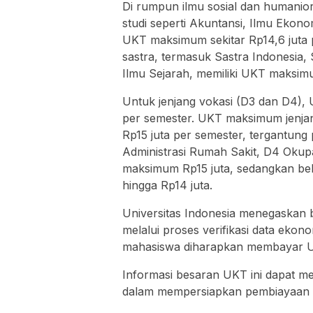
Di rumpun ilmu sosial dan humanio
studi seperti Akuntansi, Ilmu Ekon
UKT maksimum sekitar Rp14,6 juta 
sastra, termasuk Sastra Indonesia, 
Ilmu Sejarah, memiliki UKT maksimu
Untuk jenjang vokasi (D3 dan D4),
per semester. UKT maksimum jenjan
Rp15 juta per semester, tergantung
Administrasi Rumah Sakit, D4 Okupa
maksimum Rp15 juta, sedangkan beb
hingga Rp14 juta.
Universitas Indonesia menegaskan
melalui proses verifikasi data eko
mahasiswa diharapkan membayar UK
Informasi besaran UKT ini dapat m
dalam mempersiapkan pembiayaan p