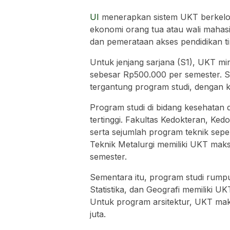
UI
menerapkan sistem UKT berkel
ekonomi orang tua atau wali mahas
dan pemerataan akses pendidikan ti
Untuk jenjang sarjana (S1), UKT mi
sebesar Rp500.000 per semester. S
tergantung program studi, dengan k
Program studi di bidang kesehatan 
tertinggi. Fakultas Kedokteran, Ked
serta sejumlah program teknik sepert
Teknik Metalurgi memiliki UKT maks
semester.
Sementara itu, program studi rumpun
Statistika, dan Geografi memiliki U
Untuk program arsitektur, UKT maks
juta.