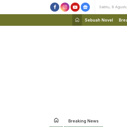
Sabtu, 8 Agust
Sebuah Novel
Bre
Breaking News