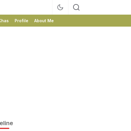
Khas
Profile
About Me
eline