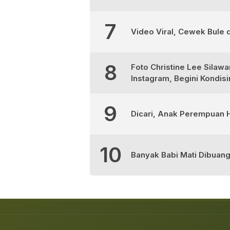
7
Video Viral, Cewek Bule d
8
Foto Christine Lee Silaw
Instagram, Begini Kondis
9
Dicari, Anak Perempuan H
10
Banyak Babi Mati Dibuan