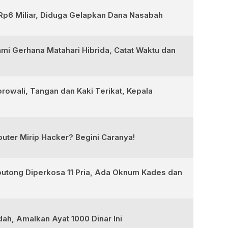
Rp6 Miliar, Diduga Gelapkan Dana Nasabah
ami Gerhana Matahari Hibrida, Catat Waktu dan
rowali, Tangan dan Kaki Terikat, Kepala
ter Mirip Hacker? Begini Caranya!
outong Diperkosa 11 Pria, Ada Oknum Kades dan
ah, Amalkan Ayat 1000 Dinar Ini