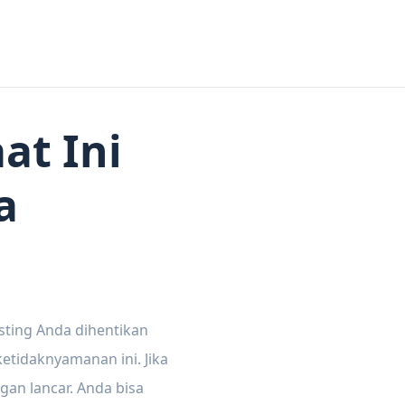
at Ini
a
sting Anda dihentikan
tidaknyamanan ini. Jika
gan lancar. Anda bisa