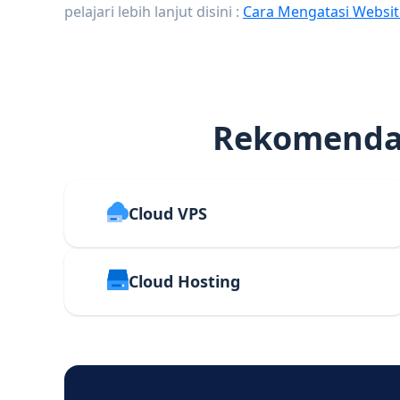
pelajari lebih lanjut disini :
Cara Mengatasi Websit
Rekomendas
Cloud VPS
Cloud Hosting