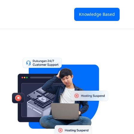
Knowledge Based