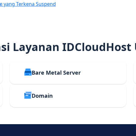
e yang Terkena Suspend
i Layanan IDCloudHost
Bare Metal Server
Domain