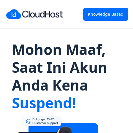
Knowledge Based
Mohon Maaf,
Saat Ini Akun
Anda Kena
Suspend!