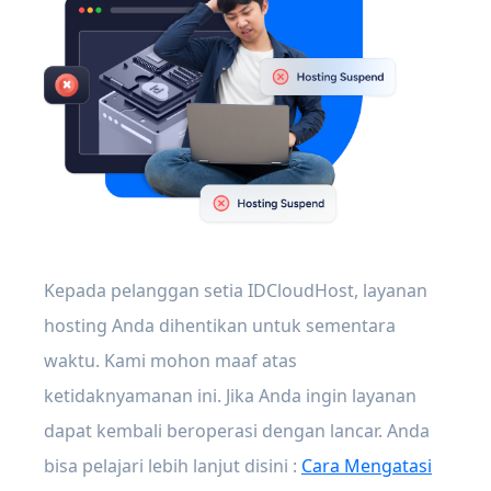
Kepada pelanggan setia IDCloudHost, layanan
hosting Anda dihentikan untuk sementara
waktu. Kami mohon maaf atas
ketidaknyamanan ini. Jika Anda ingin layanan
dapat kembali beroperasi dengan lancar. Anda
bisa pelajari lebih lanjut disini :
Cara Mengatasi