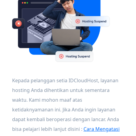
Kepada pelanggan setia IDCloudHost, layanan
hosting Anda dihentikan untuk sementara
waktu. Kami mohon maaf atas
ketidaknyamanan ini. Jika Anda ingin layanan
dapat kembali beroperasi dengan lancar. Anda
bisa pelajari lebih lanjut disini :
Cara Mengatasi