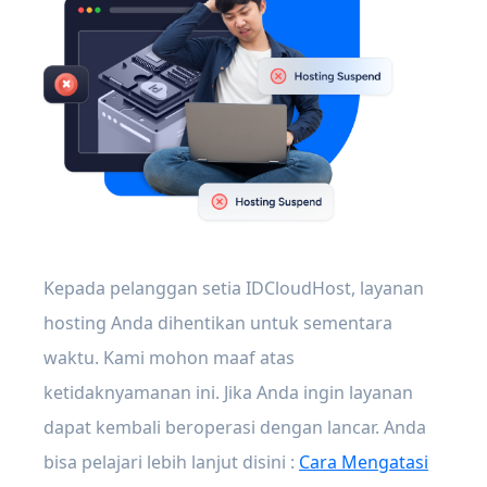
Kepada pelanggan setia IDCloudHost, layanan
hosting Anda dihentikan untuk sementara
waktu. Kami mohon maaf atas
ketidaknyamanan ini. Jika Anda ingin layanan
dapat kembali beroperasi dengan lancar. Anda
bisa pelajari lebih lanjut disini :
Cara Mengatasi