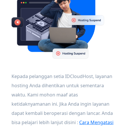
Kepada pelanggan setia IDCloudHost, layanan
hosting Anda dihentikan untuk sementara
waktu. Kami mohon maaf atas
ketidaknyamanan ini. Jika Anda ingin layanan
dapat kembali beroperasi dengan lancar. Anda
bisa pelajari lebih lanjut disini :
Cara Mengatasi