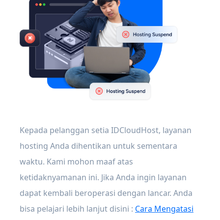
Kepada pelanggan setia IDCloudHost, layanan
hosting Anda dihentikan untuk sementara
waktu. Kami mohon maaf atas
ketidaknyamanan ini. Jika Anda ingin layanan
dapat kembali beroperasi dengan lancar. Anda
bisa pelajari lebih lanjut disini :
Cara Mengatasi