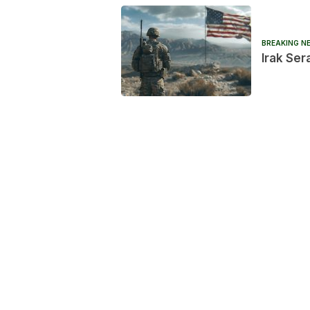
BREAKING N
Irak Ser