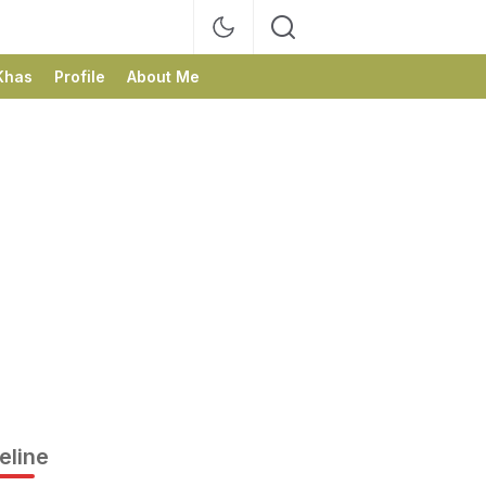
Khas
Profile
About Me
eline