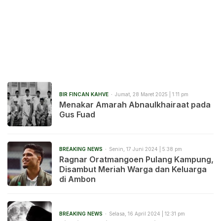
BIR FINCAN KAHVE
Jumat, 28 Maret 2025 | 1:11 pm
Menakar Amarah Abnaulkhairaat pada
Gus Fuad
BREAKING NEWS
Senin, 17 Juni 2024 | 5:38 pm
Ragnar Oratmangoen Pulang Kampung,
Disambut Meriah Warga dan Keluarga
di Ambon
BREAKING NEWS
Selasa, 16 April 2024 | 12:31 pm