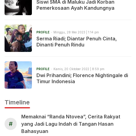
Siswi SMA di Maluku Jadi Korban
Pemerkosaan Ayah Kandungnya
PROFILE
Minggu, 28 Mei 2023 | 1:14 pm
Serma Riadi; Diantar Penuh Cinta,
Dinanti Penuh Rindu
PROFILE
Kamis, 20 Oktober 2022 | 8:59 pm
Dwi Prihandini; Florence Nightingale di
Timur Indonesia
Timeline
Memaknai “Randa Ntovea”, Cerita Rakyat
#
yang Jadi Lagu Indah di Tangan Hasan
Bahasyuan