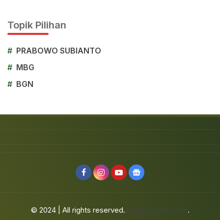
Topik Pilihan
#
PRABOWO SUBIANTO
#
MBG
#
BGN
© 2024 | All rights reserved.
jafarbuaisme.com
.