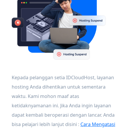
Kepada pelanggan setia IDCloudHost, layanan
hosting Anda dihentikan untuk sementara
waktu. Kami mohon maaf atas
ketidaknyamanan ini. Jika Anda ingin layanan
dapat kembali beroperasi dengan lancar. Anda
bisa pelajari lebih lanjut disini :
Cara Mengatasi