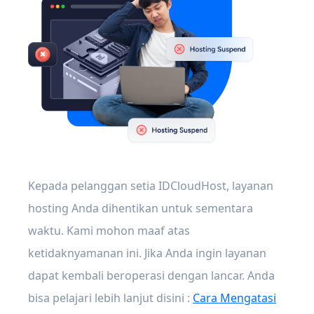
Kepada pelanggan setia IDCloudHost, layanan
hosting Anda dihentikan untuk sementara
waktu. Kami mohon maaf atas
ketidaknyamanan ini. Jika Anda ingin layanan
dapat kembali beroperasi dengan lancar. Anda
bisa pelajari lebih lanjut disini :
Cara Mengatasi