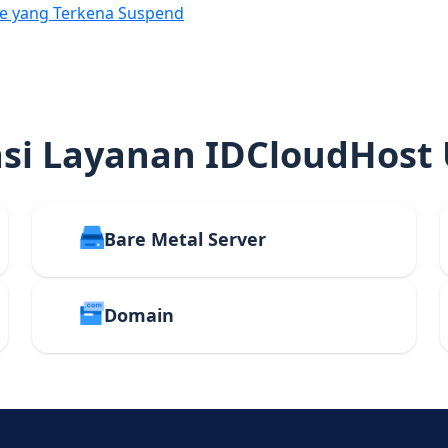
e yang Terkena Suspend
i Layanan IDCloudHost
Bare Metal Server
Domain