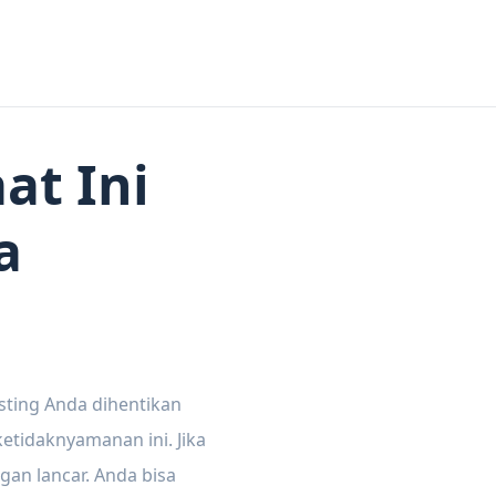
at Ini
a
sting Anda dihentikan
tidaknyamanan ini. Jika
gan lancar. Anda bisa