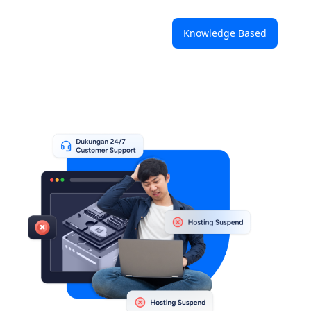
Knowledge Based