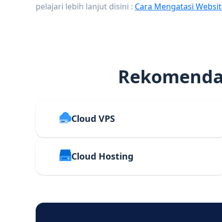
pelajari lebih lanjut disini :
Cara Mengatasi Websit
Rekomendas
Cloud VPS
Cloud Hosting