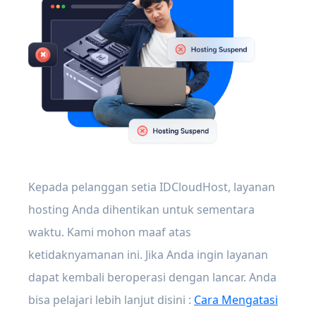
Kepada pelanggan setia IDCloudHost, layanan
hosting Anda dihentikan untuk sementara
waktu. Kami mohon maaf atas
ketidaknyamanan ini. Jika Anda ingin layanan
dapat kembali beroperasi dengan lancar. Anda
bisa pelajari lebih lanjut disini :
Cara Mengatasi