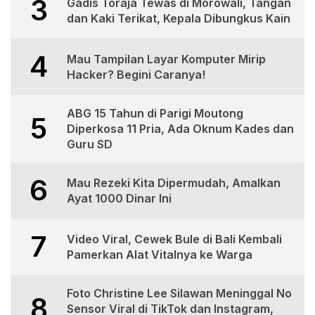
3
Gadis Toraja Tewas di Morowali, Tangan
dan Kaki Terikat, Kepala Dibungkus Kain
4
Mau Tampilan Layar Komputer Mirip
Hacker? Begini Caranya!
ABG 15 Tahun di Parigi Moutong
5
Diperkosa 11 Pria, Ada Oknum Kades dan
Guru SD
6
Mau Rezeki Kita Dipermudah, Amalkan
Ayat 1000 Dinar Ini
7
Video Viral, Cewek Bule di Bali Kembali
Pamerkan Alat Vitalnya ke Warga
Foto Christine Lee Silawan Meninggal No
8
Sensor Viral di TikTok dan Instagram,