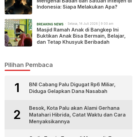
Mengenal Badan dan Satuan Intelijen di
Indonesia: Siapa Melakukan Apa?
Selasa, 14 Juli 2026 | 9:00 am
BREAKING NEWS
Masjid Ramah Anak di Bangkep Ini
Buktikan Anak Bisa Bermain, Belajar,
dan Tetap Khusyuk Beribadah
Pilihan Pembaca
1
BNI Cabang Palu Digugat Rp6 Miliar,
Diduga Gelapkan Dana Nasabah
Besok, Kota Palu akan Alami Gerhana
2
Matahari Hibrida, Catat Waktu dan Cara
Menyaksikannya