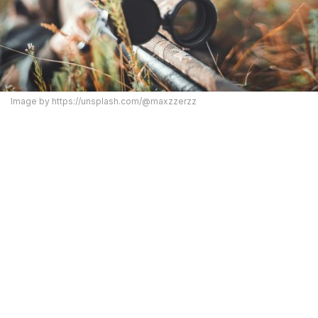
Image by https://unsplash.com/@maxzzerzz