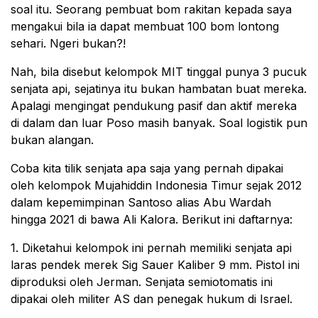
soal itu. Seorang pembuat bom rakitan kepada saya
mengakui bila ia dapat membuat 100 bom lontong
sehari. Ngeri bukan?!
Nah, bila disebut kelompok MIT tinggal punya 3 pucuk
senjata api, sejatinya itu bukan hambatan buat mereka.
Apalagi mengingat pendukung pasif dan aktif mereka
di dalam dan luar Poso masih banyak. Soal logistik pun
bukan alangan.
Coba kita tilik senjata apa saja yang pernah dipakai
oleh kelompok Mujahiddin Indonesia Timur sejak 2012
dalam kepemimpinan Santoso alias Abu Wardah
hingga 2021 di bawa Ali Kalora. Berikut ini daftarnya:
1. Diketahui kelompok ini pernah memiliki senjata api
laras pendek merek Sig Sauer Kaliber 9 mm. Pistol ini
diproduksi oleh Jerman. Senjata semiotomatis ini
dipakai oleh militer AS dan penegak hukum di Israel.