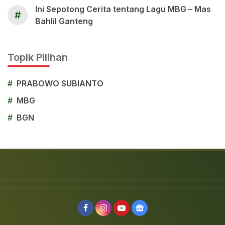
Ini Sepotong Cerita tentang Lagu MBG – Mas
#
Bahlil Ganteng
Topik Pilihan
#
PRABOWO SUBIANTO
#
MBG
#
BGN