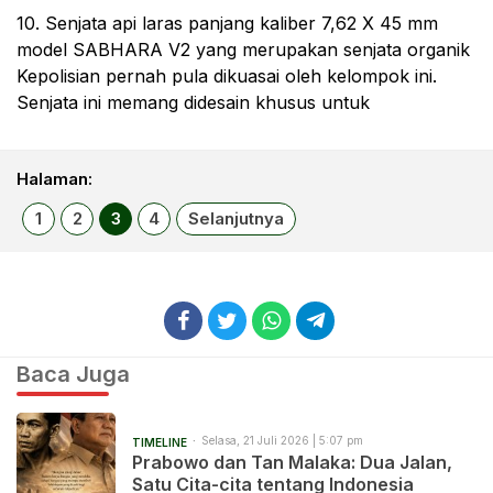
10. Senjata api laras panjang kaliber 7,62 X 45 mm
model SABHARA V2 yang merupakan senjata organik
Kepolisian pernah pula dikuasai oleh kelompok ini.
Senjata ini memang didesain khusus untuk
Halaman:
1
2
3
4
Selanjutnya
Baca Juga
Selasa, 21 Juli 2026 | 5:07 pm
TIMELINE
Prabowo dan Tan Malaka: Dua Jalan,
Satu Cita-cita tentang Indonesia