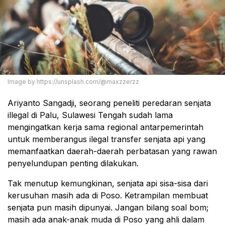
Image by https://unsplash.com/@maxzzerzz
Ariyanto Sangadji, seorang peneliti peredaran senjata
illegal di Palu, Sulawesi Tengah sudah lama
mengingatkan kerja sama regional antarpemerintah
untuk memberangus ilegal transfer senjata api yang
memanfaatkan daerah-daerah perbatasan yang rawan
penyelundupan penting dilakukan.
Tak menutup kemungkinan, senjata api sisa-sisa dari
kerusuhan masih ada di Poso. Ketrampilan membuat
senjata pun masih dipunyai. Jangan bilang soal bom;
masih ada anak-anak muda di Poso yang ahli dalam