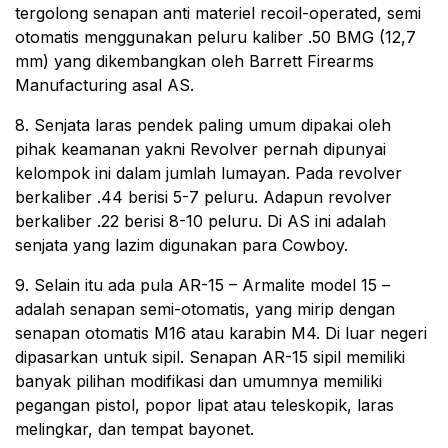
tergolong senapan anti materiel recoil-operated, semi
otomatis menggunakan peluru kaliber .50 BMG (12,7
mm) yang dikembangkan oleh Barrett Firearms
Manufacturing asal AS.
8. Senjata laras pendek paling umum dipakai oleh
pihak keamanan yakni Revolver pernah dipunyai
kelompok ini dalam jumlah lumayan. Pada revolver
berkaliber .44 berisi 5-7 peluru. Adapun revolver
berkaliber .22 berisi 8-10 peluru. Di AS ini adalah
senjata yang lazim digunakan para Cowboy.
9. Selain itu ada pula AR-15 – Armalite model 15 –
adalah senapan semi-otomatis, yang mirip dengan
senapan otomatis M16 atau karabin M4. Di luar negeri
dipasarkan untuk sipil. Senapan AR-15 sipil memiliki
banyak pilihan modifikasi dan umumnya memiliki
pegangan pistol, popor lipat atau teleskopik, laras
melingkar, dan tempat bayonet.