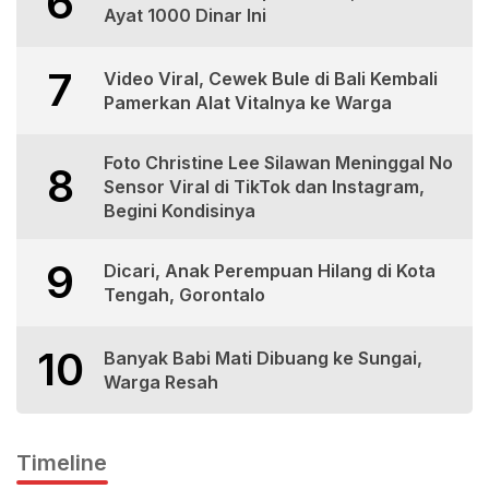
6
Ayat 1000 Dinar Ini
7
Video Viral, Cewek Bule di Bali Kembali
Pamerkan Alat Vitalnya ke Warga
Foto Christine Lee Silawan Meninggal No
8
Sensor Viral di TikTok dan Instagram,
Begini Kondisinya
9
Dicari, Anak Perempuan Hilang di Kota
Tengah, Gorontalo
10
Banyak Babi Mati Dibuang ke Sungai,
Warga Resah
Timeline