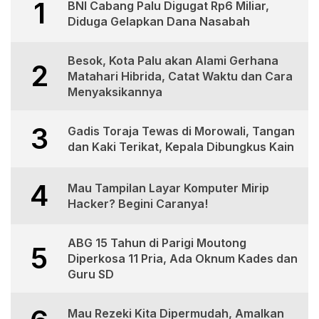
1
BNI Cabang Palu Digugat Rp6 Miliar,
Diduga Gelapkan Dana Nasabah
Besok, Kota Palu akan Alami Gerhana
2
Matahari Hibrida, Catat Waktu dan Cara
Menyaksikannya
3
Gadis Toraja Tewas di Morowali, Tangan
dan Kaki Terikat, Kepala Dibungkus Kain
4
Mau Tampilan Layar Komputer Mirip
Hacker? Begini Caranya!
ABG 15 Tahun di Parigi Moutong
5
Diperkosa 11 Pria, Ada Oknum Kades dan
Guru SD
Mau Rezeki Kita Dipermudah, Amalkan