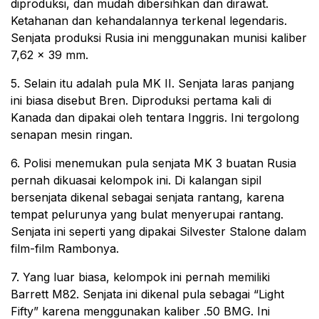
diproduksi, dan mudah dibersihkan dan dirawat.
Ketahanan dan kehandalannya terkenal legendaris.
Senjata produksi Rusia ini menggunakan munisi kaliber
7,62 × 39 mm.
5. Selain itu adalah pula MK II. Senjata laras panjang
ini biasa disebut Bren. Diproduksi pertama kali di
Kanada dan dipakai oleh tentara Inggris. Ini tergolong
senapan mesin ringan.
6. Polisi menemukan pula senjata MK 3 buatan Rusia
pernah dikuasai kelompok ini. Di kalangan sipil
bersenjata dikenal sebagai senjata rantang, karena
tempat pelurunya yang bulat menyerupai rantang.
Senjata ini seperti yang dipakai Silvester Stalone dalam
film-film Rambonya.
7. Yang luar biasa, kelompok ini pernah memiliki
Barrett M82. Senjata ini dikenal pula sebagai “Light
Fifty” karena menggunakan kaliber .50 BMG. Ini