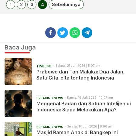
1
2
3
4
Sebelumnya
Baca Juga
Selasa, 21 Juli 2026 | 5:07 pm
TIMELINE
Prabowo dan Tan Malaka: Dua Jalan,
Satu Cita-cita tentang Indonesia
Kamis, 16 Juli 2026 | 10:07 am
BREAKING NEWS
Mengenal Badan dan Satuan Intelijen di
Indonesia: Siapa Melakukan Apa?
Selasa, 14 Juli 2026 | 9:00 am
BREAKING NEWS
Masjid Ramah Anak di Bangkep Ini