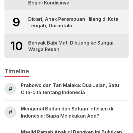
Begini Kondisinya
9
Dicari, Anak Perempuan Hilang di Kota
Tengah, Gorontalo
10
Banyak Babi Mati Dibuang ke Sungai,
Warga Resah
Timeline
Prabowo dan Tan Malaka: Dua Jalan, Satu
#
Cita-cita tentang Indonesia
Mengenal Badan dan Satuan Intelijen di
#
Indonesia: Siapa Melakukan Apa?
Masjid Ramah Anak di Bangkep Ini Buktikan