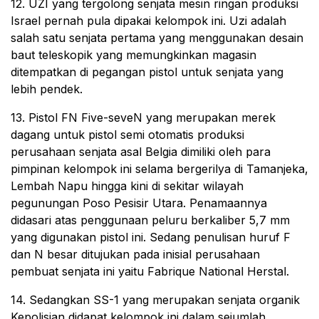
12. UZI yang tergolong senjata mesin ringan produksi
Israel pernah pula dipakai kelompok ini. Uzi adalah
salah satu senjata pertama yang menggunakan desain
baut teleskopik yang memungkinkan magasin
ditempatkan di pegangan pistol untuk senjata yang
lebih pendek.
13. Pistol FN Five-seveN yang merupakan merek
dagang untuk pistol semi otomatis produksi
perusahaan senjata asal Belgia dimiliki oleh para
pimpinan kelompok ini selama bergerilya di Tamanjeka,
Lembah Napu hingga kini di sekitar wilayah
pegunungan Poso Pesisir Utara. Penamaannya
didasari atas penggunaan peluru berkaliber 5,7 mm
yang digunakan pistol ini. Sedang penulisan huruf F
dan N besar ditujukan pada inisial perusahaan
pembuat senjata ini yaitu Fabrique National Herstal.
14. Sedangkan SS-1 yang merupakan senjata organik
Kepolisian didapat kelompok ini dalam sejumlah