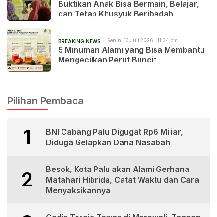
Buktikan Anak Bisa Bermain, Belajar,
dan Tetap Khusyuk Beribadah
Senin, 13 Juli 2026 | 11:34 pm
BREAKING NEWS
5 Minuman Alami yang Bisa Membantu
Mengecilkan Perut Buncit
Pilihan Pembaca
1
BNI Cabang Palu Digugat Rp6 Miliar,
Diduga Gelapkan Dana Nasabah
Besok, Kota Palu akan Alami Gerhana
2
Matahari Hibrida, Catat Waktu dan Cara
Menyaksikannya
Gadis Toraja Tewas di Morowali, Tangan