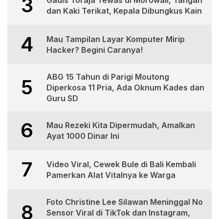
3
dan Kaki Terikat, Kepala Dibungkus Kain
4
Mau Tampilan Layar Komputer Mirip
Hacker? Begini Caranya!
ABG 15 Tahun di Parigi Moutong
5
Diperkosa 11 Pria, Ada Oknum Kades dan
Guru SD
6
Mau Rezeki Kita Dipermudah, Amalkan
Ayat 1000 Dinar Ini
7
Video Viral, Cewek Bule di Bali Kembali
Pamerkan Alat Vitalnya ke Warga
Foto Christine Lee Silawan Meninggal No
8
Sensor Viral di TikTok dan Instagram,