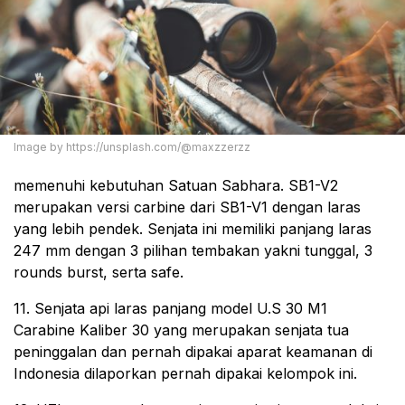
Image by https://unsplash.com/@maxzzerzz
memenuhi kebutuhan Satuan Sabhara. SB1-V2
merupakan versi carbine dari SB1-V1 dengan laras
yang lebih pendek. Senjata ini memiliki panjang laras
247 mm dengan 3 pilihan tembakan yakni tunggal, 3
rounds burst, serta safe.
11. Senjata api laras panjang model U.S 30 M1
Carabine Kaliber 30 yang merupakan senjata tua
peninggalan dan pernah dipakai aparat keamanan di
Indonesia dilaporkan pernah dipakai kelompok ini.