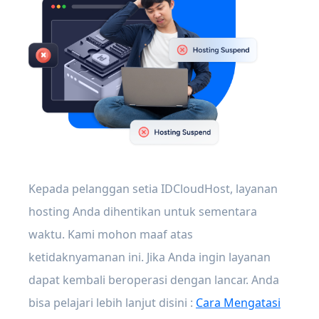
Kepada pelanggan setia IDCloudHost, layanan
hosting Anda dihentikan untuk sementara
waktu. Kami mohon maaf atas
ketidaknyamanan ini. Jika Anda ingin layanan
dapat kembali beroperasi dengan lancar. Anda
bisa pelajari lebih lanjut disini :
Cara Mengatasi