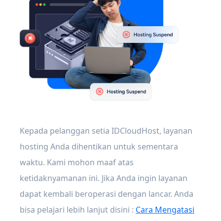
Kepada pelanggan setia IDCloudHost, layanan
hosting Anda dihentikan untuk sementara
waktu. Kami mohon maaf atas
ketidaknyamanan ini. Jika Anda ingin layanan
dapat kembali beroperasi dengan lancar. Anda
bisa pelajari lebih lanjut disini :
Cara Mengatasi