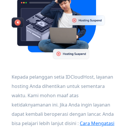
Kepada pelanggan setia IDCloudHost, layanan
hosting Anda dihentikan untuk sementara
waktu. Kami mohon maaf atas
ketidaknyamanan ini. Jika Anda ingin layanan
dapat kembali beroperasi dengan lancar. Anda
bisa pelajari lebih lanjut disini :
Cara Mengatasi