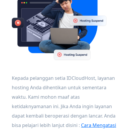
Kepada pelanggan setia IDCloudHost, layanan
hosting Anda dihentikan untuk sementara
waktu. Kami mohon maaf atas
ketidaknyamanan ini. Jika Anda ingin layanan
dapat kembali beroperasi dengan lancar. Anda
bisa pelajari lebih lanjut disini :
Cara Mengatasi