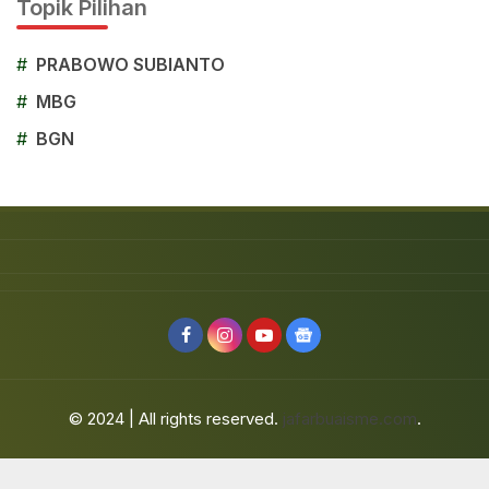
Topik Pilihan
#
PRABOWO SUBIANTO
#
MBG
#
BGN
© 2024 | All rights reserved.
jafarbuaisme.com
.