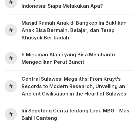
#
Indonesia: Siapa Melakukan Apa?
Masjid Ramah Anak di Bangkep Ini Buktikan
#
Anak Bisa Bermain, Belajar, dan Tetap
Khusyuk Beribadah
5 Minuman Alami yang Bisa Membantu
#
Mengecilkan Perut Buncit
Central Sulawesi Megaliths: From Kruyt’s
#
Records to Modern Research, Unveiling an
Ancient Civilisation in the Heart of Sulawesi
Ini Sepotong Cerita tentang Lagu MBG – Mas
#
Bahlil Ganteng