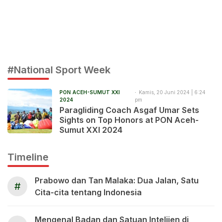
#National Sport Week
PON ACEH-SUMUT XXI
Kamis, 20 Juni 2024 | 6:24
2024
pm
Paragliding Coach Asgaf Umar Sets
Sights on Top Honors at PON Aceh-
Sumut XXI 2024
Timeline
Prabowo dan Tan Malaka: Dua Jalan, Satu
#
Cita-cita tentang Indonesia
Mengenal Badan dan Satuan Intelijen di